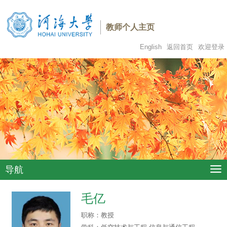
教师个人主页
English
返回首页
欢迎登录
导航
毛亿
职称：
教授