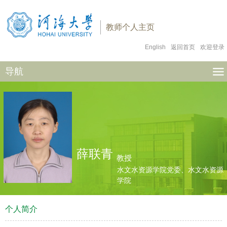
教师个人主页
English
返回首页
欢迎登录
导航
薛联青
教授
水文水资源学院党委、水文水资源
学院
个人简介