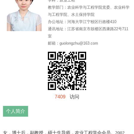
学科：
农业工程
教学部门：
农业科学与工程学院党委、农业科学
与工程学院、水土保持学院
办公地址：
河海大学江宁校区行政楼410
通讯地址：
江苏省南京市鼓楼区西康路22号711
室
邮箱：
guolongzhu@163.com
7409
访问
个人简介
女，博士后，副教授，硕士生导师，农业工程学会会员。
2002
、